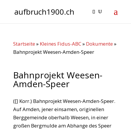
aufbruch1900.ch
Startseite
»
Kleines Fidus-ABC
»
Dokumente
»
Bahnprojekt Weesen-Amden-Speer
Bahnprojekt Weesen-
Amden-Speer
([] Korr.) Bahnprojekt Weesen-Amden-Speer.
Auf Amden, jener einsamen, originellen
Berggemeinde oberhalb Weesen, in einer
großen Bergmulde am Abhange des Speer