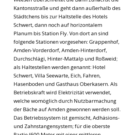
Kantonsstraße und geht dann außerhalb des
Städtchens bis zur Haltstelle des Hotels
Schwert, dann noch auf horizontalem
Planum bis Station Fly. Von dort an sind
folgende Stationen vorgesehen: Grappenhof,
Amden-Vorderdorf, Amden-Hinterdorf,
Durchschlägi, Hinter-Mattalp und Roßweid;
als Haltestellen werden genannt: Hotel
Schwert, Villa Seewarte, Eich, Fahren,
Hasenboden und Gasthaus Oberkasern. Als
Betriebskraft wird Elektrizität verwendet,
welche womöglich durch Nutzbarmachung
der Bäche auf Amden gewonnen werden soll.
Das Betriebssystem ist gemischt, Adhäsions-
und Zahnstangensystem; für die oberste
Partie (600 Meter mit einer mittleren