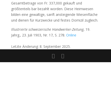
Gesamtbetrage von Fr. 337,000 gekauft und
größtenteils bar bezahlt worden. Diese Heimwesen
bilden eine gewaltige, sanft ansteigende Wiesenfläche
und dienen für Kurzwecke und festes Domizil zugleich.
Illustrierte schweizerische Handwerker-Zeitung
, 19.
Jahrg., 23. Juli 1903, Nr. 17, S. 278.
Online
Letzte Änderung: 8. September 2025.