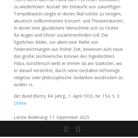
zu wiederholen. Anstatt der Entwürfe von zukünftigen
Tempelbauten zeigte er dieses Mal solche zu riesigen,
akustisch vollkommenen Konzert- und Theaterräumen,
in denen eine glücklichere Menschheit sich zu Festen
für Augen und Ohren zusammenfinden soll. Die
figürlichen Bilder, vor allem eine Reihe von
Federzeichnungen aus früher Zeit, bewiesen aufs neue
das große zeichnerische Können des Eigenbrötlers
Fidus; künstlerisch wirkt er immer da am stärksten, wo
er darauf verzichtet, durch seine Gestalten tiefsinnige
religiöse oder philosophische Gedanken ausdrücken zu
wollen. rs.
Der Bund
(Bern), 84. Jahrg., 1. April 1933, Nr. 154, S. 3.
Online
Letzte Änderung: 17. September 2025.