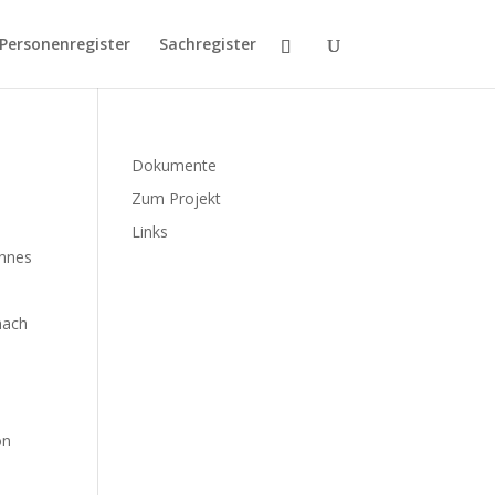
Personenregister
Sachregister
Dokumente
Zum Projekt
Links
annes
nach
on