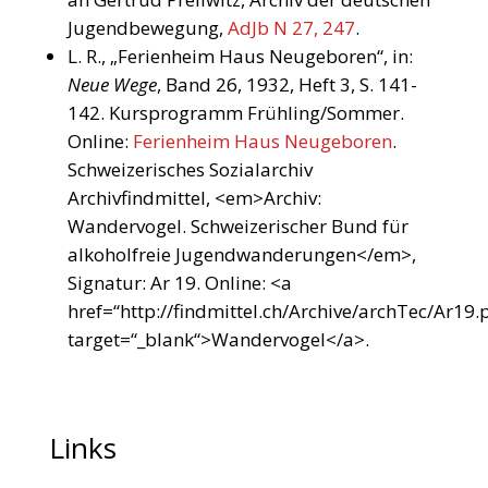
Jugendbewegung,
AdJb N 27, 247
.
L. R., „Ferienheim Haus Neugeboren“, in:
Neue Wege
, Band 26, 1932, Heft 3, S. 141-
142. Kursprogramm Frühling/Sommer.
Online:
Ferienheim Haus Neugeboren
.
Schweizerisches Sozialarchiv
Archivfindmittel, <em>Archiv:
Wandervogel. Schweizerischer Bund für
alkoholfreie Jugendwanderungen</em>,
Signatur: Ar 19. Online: <a
href=“http://findmittel.ch/Archive/archTec/Ar19.
target=“_blank“>Wandervogel</a>.
Links