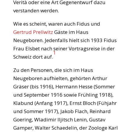
Verità oder eine Art Gegenentwurf dazu
verstanden werden.
Wie es scheint, waren auch Fidus und
Gertrud Prellwitz
Gäste im Haus
Neugeboren. Jedenfalls hielt sich 1933 Fidus
Frau Elsbet nach seiner Vortragsreise in der
1
Schweiz dort auf.
Zu den Personen, die sich im Haus
Neugeboren aufhielten, gehörten Arthur
Gräser (bis 1916), Hermann Hesse (Sommer
und September 1916 sowie Frühling 1918),
Klabund (Anfang 1917), Ernst Bloch (Fühjahr
und Sommer 1917), Jakob Flach, Reinhard
Goering, Wladimir Iljitsch Lenin, Gustav
Gamper, Walter Schaedelin, der Zoologe Karl