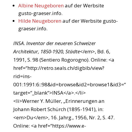
Albine Neugeboren
auf der Werbsite
gusto-graeser.info.
Hilde Neugeboren
auf der Werbsite gusto-
graeser.info.
INSA. Inventar der neueren Schweizer
Architektur, 1850-1920, Städte
</em>, Bd. 6,
1991, S. 98 (Sentiero Rogorogno). Online: <a
href=“http://retro.seals.ch/digbib/view?
rid=ins-
001:1991:6::98&id=browse&id2=browse1&id3=“
target=“_blank“>INSA</a>.</li>
<li>Werner Y. Müller, „Erinnerungen an
Johann Robert Schürch (1895-1941), in:
<em>Du</em>, 16. Jahrg., 1956, Nr. 2, S. 47.
Online: <a href=“https://www.e-