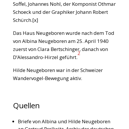
Soffel, Johannes Nohl, der Komponist Othmar
Schoeck und der Graphiker Johann Robert
Schürch.[x]
Das Haus Neugeboren wurde nach dem Tod
von Albina Neugeboren am 25. April 1940
zuerst von Clara Bertschinger, danach von
2
D’Alessandro-Hirzel geführt.
Hilde Neugeboren war in der Schweizer
Wandervogel-Bewegung aktiv.
Quellen
Briefe von Albina und Hilde Neugeboren
an Gertrud Prellwitz, Archiv der deutschen