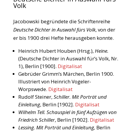
Volk
Jacobowski begründete die Schriftenreihe
Deutsche Dichter in Auswahl fürs Volk
, von der
er bis 1900 drei Hefte herausgeben konnte.
Heinrich Hubert Houben (Hrsg.),
Heine.
(Deutsche Dichter in Auswahl für’s Volk, Nr.
1), Berlin [1900].
Digitalisat
Gebrüder Grimm’s Märchen, Berlin 1900.
Illustriert von Heinrich Vogeler-
Worpswede.
Digitalisat
Rudolf Steiner,
Schiller. Mit Porträt und
Einleitung
, Berlin [1902].
Digitalisat
Wilhelm Tell. Schauspiel in fünf Aufzügen von
Friedrich Schiller
, Berlin [1902].
Digitalisat
Lessing. Mit Porträt und Einleitung,
Berlin