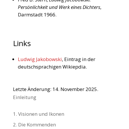
Persönlichkeit und Werk eines Dichters
,
Darmstadt 1966.
Links
Ludwig Jakobowski
, Eintrag in der
deutschsprachigen Wikiepdia.
Letzte Änderung: 14. November 2025.
Einleitung
1. Visionen und Ikonen
2. Die Kommenden