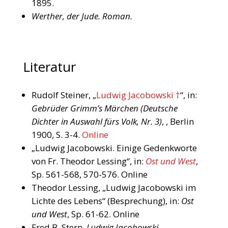
1895.
Werther, der Jude. Roman.
Literatur
Rudolf Steiner, „
Ludwig Jacobowski †
“, in:
Gebrüder Grimm’s Märchen (Deutsche
Dichter in Auswahl fürs Volk, Nr. 3)
, , Berlin
1900, S. 3-4.
Online
„Ludwig Jacobowski. Einige Gedenkworte
von Fr. Theodor Lessing“, in:
Ost und West
,
Sp. 561-568, 570-576. Online
Theodor Lessing, „Ludwig Jacobowski im
Lichte des Lebens“ (Besprechung), in:
Ost
und West
, Sp. 61-62. Online
Fred B. Stern,
Ludwig Jacobowski.