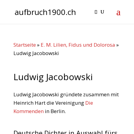
aufbruch1900.ch
Startseite
»
E. M. Lilien, Fidus und Dolorosa
»
Ludwig Jacobowski
Ludwig Jacobowski
Ludwig Jacobowski gründete zusammen mit
Heinrich Hart die Vereinigung
Die
Kommenden
in Berlin.
Deutsche Dichter in Auswahl fürs