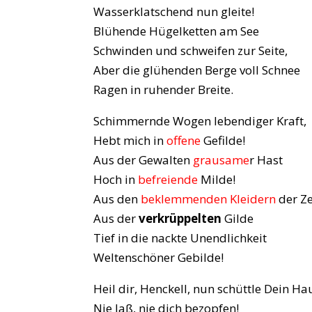
Wasserklatschend nun gleite!
Blühende Hügelketten am See
Schwinden und schweifen zur Seite,
Aber die glühenden Berge voll Schnee
Ragen in ruhender Breite.
Schimmernde Wogen lebendiger Kraft,
Hebt mich in
offene
Gefilde!
Aus der Gewalten
grausame
r Hast
Hoch in
befreiende
Milde!
Aus den
beklemmenden Kleidern
der Ze
Aus der
verkrüppelten
Gilde
Tief in die nackte Unendlichkeit
Weltenschöner Gebilde!
Heil dir, Henckell, nun schüttle Dein Ha
Nie laß, nie dich bezopfen!