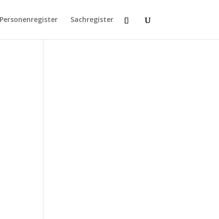
Personenregister
Sachregister