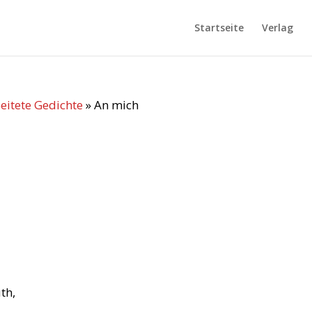
Startseite
Verlag
eitete Gedichte
»
An mich
th,