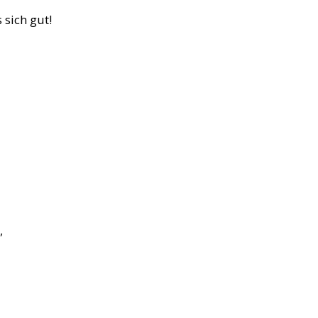
sich gut!
,