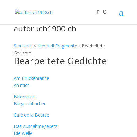
aufbruch1900.ch
Startseite
»
Henckell-Fragmente
»
Bearbeitete
Gedichte
Bearbeitete Gedichte
Am Brückenrande
An mich
Bekenntnis
Bürgersöhnchen
Café de la Bourse
Das Ausnahmegesetz
Die Welle