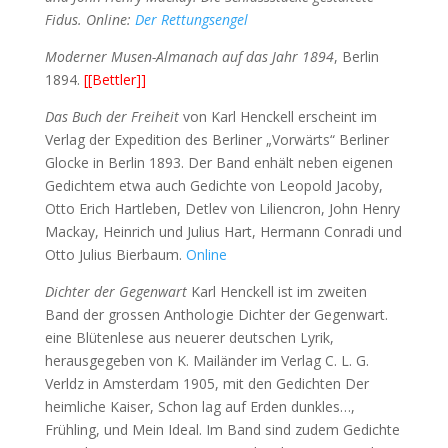
Fidus. Online:
Der Rettungsengel
Moderner Musen-Almanach auf das Jahr 1894
, Berlin
1894.
[[Bettler]]
Das Buch der Freiheit
von Karl Henckell erscheint im
Verlag der Expedition des Berliner „Vorwärts“ Berliner
Glocke in Berlin 1893. Der Band enhält neben eigenen
Gedichtem etwa auch Gedichte von Leopold Jacoby,
Otto Erich Hartleben, Detlev von Liliencron, John Henry
Mackay, Heinrich und Julius Hart, Hermann Conradi und
Otto Julius Bierbaum.
Online
Dichter der Gegenwart
Karl Henckell ist im zweiten
Band der grossen Anthologie Dichter der Gegenwart.
eine Blütenlese aus neuerer deutschen Lyrik,
herausgegeben von K. Mailänder im Verlag C. L. G.
Verldz in Amsterdam 1905, mit den Gedichten Der
heimliche Kaiser, Schon lag auf Erden dunkles…,
Frühling, und Mein Ideal. Im Band sind zudem Gedichte