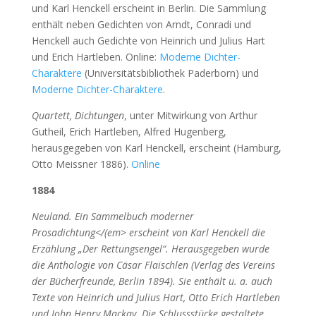
und Karl Henckell erscheint in Berlin. Die Sammlung
enthält neben Gedichten von Arndt, Conradi und
Henckell auch Gedichte von Heinrich und Julius Hart
und Erich Hartleben. Online:
Moderne Dichter-
Charaktere
(Universitätsbibliothek Paderborn) und
Moderne Dichter-Charaktere
.
Quartett, Dichtungen
, unter Mitwirkung von Arthur
Gutheil, Erich Hartleben, Alfred Hugenberg,
herausgegeben von Karl Henckell, erscheint (Hamburg,
Otto Meissner 1886).
Online
1884
Neuland. Ein Sammelbuch moderner
Prosadichtung</(em> erscheint von Karl Henckell die
Erzählung „Der Rettungsengel“. Herausgegeben wurde
die Anthologie von Cäsar Flaischlen (Verlag des Vereins
der Bücherfreunde, Berlin 1894). Sie enthält u. a. auch
Texte von Heinrich und Julius Hart, Otto Erich Hartleben
und John Henry Mackay. Die Schlussstücke gestaltete