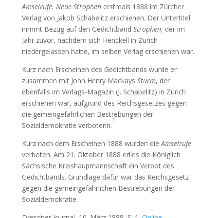
Amselrufe. Neue Strophen
erstmals 1888 im Zürcher
Verlag von Jakob Schabelitz erschienen. Der Untertitel
nimmt Bezug auf den Gedichtband
Strophen
, der im
Jahr zuvor, nachdem sich Henckell in Zürich
niedergelassen hatte, im selben Verlag erschienen war.
Kurz nach Erscheinen des Gedichtbands wurde er
zusammen mit John Henry Mackays
Sturm
, der
ebenfalls im Verlags-Magazin (J. Schabelitz) in Zürich
erschienen war, aufgrund des Reichsgesetzes gegen
die gemeingefährlichen Bestrebungen der
1
Sozialdemokratie verbotenn.
Kurz nach dem Erscheinen 1888 wurden die
Amselrufe
verboten. Am 21. Oktober 1888 erlies die Königlich
Sächsische Kreishaupmannschaft ein Verbot des
Gedichtbands. Grundlage dafür war das Reichsgesetz
gegen die gemeingefährlichen Bestrebungen der
Sozialdemokratie.
Dresdner Journal, 10. März 1888, S. 1.
Online