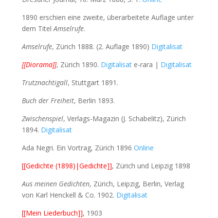
1890 erschien eine zweite, überarbeitete Auflage unter
dem Titel
Amselrufe
.
Amselrufe
, Zürich 1888. (2. Auflage 1890)
Digitalisat
[[Diorama]]
, Zürich 1890.
Digitalisat
e-rara |
Digitalisat
Trutznachtigall
, Stuttgart 1891.
Buch der Freiheit
, Berlin 1893.
Zwischenspiel
, Verlags-Magazin (J. Schabelitz), Zürich
1894.
Digitalisat
Ada Negri. Ein Vortrag, Zürich 1896
Online
[[Gedichte (1898)|Gedichte]]
, Zürich und Leipzig 1898
Aus meinen Gedichten
, Zürich, Leipzig, Berlin, Verlag
von Karl Henckell & Co. 1902.
Digitalisat
[[Mein Liederbuch]]
, 1903