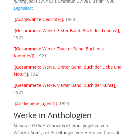
fünfzig Jahre Lyrik
(Die Literatur, 37-38), Berlin 1906.
Digitalisat
[[Ausgewählte Gedichte]]
, 1920
[[Gesammelte Werke. Erster Band: Buch des Lebens]]
,
1921
[[Gesammelte Werke. Zweiter Band: Buch des
Kampfes]]
, 1921
[[Gesammelte Werke. Dritter Band: Buch der Liebe und
Natur]]
, 1921
[[Gesammelte Werke. Vierter Band: Buch der Kunst]]
,
1921
[[An die neue Jugend]]
, 1923
Werke in Anthologien
Moderne Dichter-Charaktere
herausgegeben von
Wilhelm Arent, mit Einleitungen von Hermann Conradi