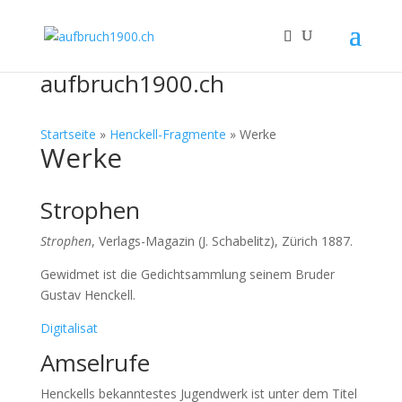
aufbruch1900.ch
Startseite
»
Henckell-Fragmente
»
Werke
Werke
Strophen
Strophen
, Verlags-Magazin (J. Schabelitz), Zürich 1887.
Gewidmet ist die Gedichtsammlung seinem Bruder
Gustav Henckell.
Digitalisat
Amselrufe
Henckells bekanntestes Jugendwerk ist unter dem Titel