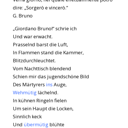
dire: „Sorgerò e vincerò.“
G. Bruno
„Giordano Bruno!“ schrie ich
Und war erwacht.
Prasselnd barst die Luft,
In Flammen stand die Kammer,
Blitzdurchleuchtet.
Vom Nachttisch blendend
Schien mir das jugendschöne Bild
Des Märtyrers
ins
Auge,
Wehmütig
lächelnd.
In kühnen Ringeln fielen
Um sein Haupt die Locken,
Sinnlich keck
Und
übermütig
blühte