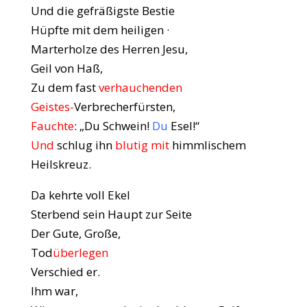
Und die gefräßigste Bestie
Hüpfte mit dem heiligen ·
Marterholze des Herren Jesu,
Geil von Haß,
Zu dem fast
verhauchenden
Geistes-
Verbrecherfürsten,
Fauchte
: „Du Schwein!
Du
Esel!“
Und
schlug ihn
blutig mit
himmlischem
Heilskreuz.
Da kehrte voll Ekel
Sterbend sein Haupt zur Seite
Der Gute, Große,
Tod
überlegen
Verschied er.
Ihm war,