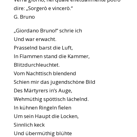
dire: „Sorgerò e vincerò.“
G. Bruno
„Giordano Bruno!“ schrie ich
Und war erwacht.
Prasselnd barst die Luft,
In Flammen stand die Kammer,
Blitzdurchleuchtet.
Vom Nachttisch blendend
Schien mir das jugendschöne Bild
Des Märtyrers in’s Auge,
Wehmüthig spöttisch lächelnd.
In kühnen Ringeln fielen
Um sein Haupt die Locken,
Sinnlich keck
Und übermüthig blühte