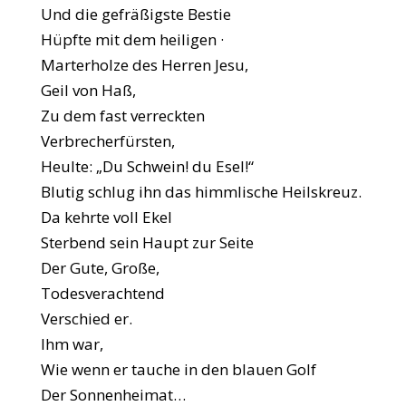
Und die gefräßigste Bestie
Hüpfte mit dem heiligen ·
Marterholze des Herren Jesu,
Geil von Haß,
Zu dem fast verreckten
Verbrecherfürsten,
Heulte: „Du Schwein! du Esel!“
Blutig schlug ihn das himmlische Heilskreuz.
Da kehrte voll Ekel
Sterbend sein Haupt zur Seite
Der Gute, Große,
Todesverachtend
Verschied er.
Ihm war,
Wie wenn er tauche in den blauen Golf
Der Sonnenheimat…