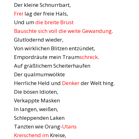
Der kleine Schnurrbart,
Frei
lag der freie Hals,
Und um
die breite Brust
Bauschte sich voll die weite Gewandung
.
Glutlodernd wieder,
Von wirklichen Blitzen entzündet,
Empordräute mein Traum
schreck
.
Auf gräßlichem Scheiterhaufen
Der qualmumwölkte
Herrliche Held und
Denker
der Welt hing.
Die bösen Idioten,
Verkappte Masken
In langen, weißen,
Schleppenden Laken
Tanzten wie Orang-
Utans
Kreischend im
Kreise,