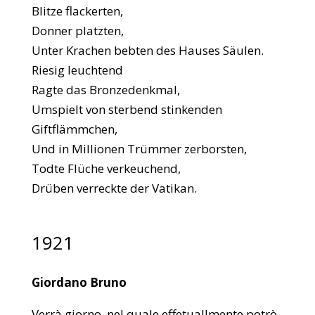
Blitze flackerten,
Donner platzten,
Unter Krachen bebten des Hauses Säulen.
Riesig leuchtend
Ragte das Bronzedenkmal,
Umspielt von sterbend stinkenden
Giftflämmchen,
Und in Millionen Trümmer zerborsten,
Todte Flüche verkeuchend,
Drüben verreckte der Vatikan.
1921
Giordano Bruno
Verrà giorno, nel quale effetuallmente potrò