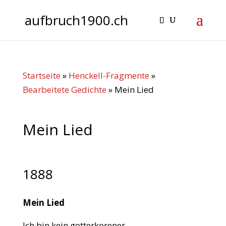
aufbruch1900.ch
Startseite
»
Henckell-Fragmente
»
Bearbeitete Gedichte
»
Mein Lied
Mein Lied
1888
Mein Lied
Ich bin kein gotterkorener,