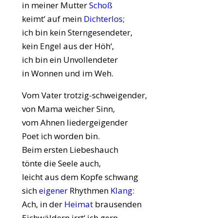
in meiner Mutter
Schoß
keimt‘ auf mein
Dichterlos
;
ich bin kein Sterngesendeter,
kein Engel aus der Höh‘,
ich bin ein Unvollendeter
in Wonnen und im Weh.
Vom Vater trotzig-schweigender,
von Mama weicher Sinn,
vom Ahnen liedergeigender
Poet ich worden bin.
Beim ersten Liebeshauch
tönte die Seele auch,
leicht aus dem Kopfe schwang
sich
eigener
Rhythmen
Klang:
Ach, in der
Heimat
brausenden
Eichwäldern irrt‘ ich gern,