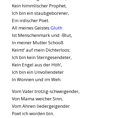
Kein himmlischer Prophet,
Ich bin ein staubgeborener,
Ein irdischer Poet.
All meines Geistes
Gluth
Ist Menschenmark und -Blut,
In meiner Mutter Schooß
Keimt‘ auf mein Dichterloos;
Ich bin kein Sterngesendeter,
Kein Engel aus der Höh‘,
Ich bin ein Unvollendeter
In Wonnen und im Weh.
Vom Vater trotzig-schweigender,
Von Mama weicher Sinn,
Vom Ahnen liedergeigender
Poet ich worden bin.