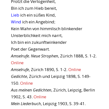
Protzt die Verlogenheit,
Bin ich zum Hieb bereit,
Lieb
ich ein süßes Kind,
Wind
ich ein Angebind;
Kein Wahn von himmlisch blinkender
Unsterblichkeit mich narrt,
Ich bin ein zukunftwinkender
Poet der Gegenwart.
Amselrufe. Neue Strophen
, Zürich 1888, S. 1-2.
Online
Amselrufe
, Zürich 1890, S. 1-2.
Online
Gedichte
, Zürich und Leipzig 1898, S. 149-
150.
Online
Aus meinen Gedichten
, Zürich, Leipzig, Berlin
1902, S. 43.
Online
Mein Liederbuch
, Leipzig 1903, S. 39-41.