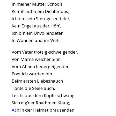
In meiner Mutter Schooß
Keimt‘ auf mein Dichterloos;
Ich bin kein Sterngesendeter,
Kein Engel aus der Höh‘,
Ich bin ein Unvollendeter
In Wonnen und im Weh.
Vom Vater trotzig-schweigender,
Von Mama weicher Sinn,
Vom Ahnen liedergeigender
Poet ich worden bin.
Beim ersten Liebeshauch
Tönte die Seele auch,
Leicht aus dem Kopfe schwang
Sich eig’ner Rhythmen Klang;
Ach
in der Heimat brausenden