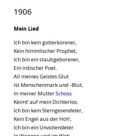
1906
Mein Lied
Ich bin kein gotterkorener,
Kein himmlischer Prophet,
Ich bin ein staubgeborener,
Ein irdischer Poet.
All meines Geistes Glut
ist Menschenmark und -Blut,
In meiner Mutter
Schoss
Keimt‘ auf mein Dichterlos;
Ich bin kein Sterngesendeter,
Kein Engel aus der Höh‘,
Ich bin ein Unvollendeter
In Wonnen und im Weh.