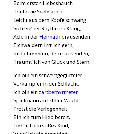
Beim ersten Liebeshauch
Tönte die Seele auch,
Leicht aus dem Kopfe schwang
Sich eig’ner Rhythmen Klang;
Ach, in der
Heimath
brausenden
Eichwäldern irrt‘ ich gern,
Im Föhrenhain, dem sausenden,
Träumt‘ ich von Glück und Stern.
Ich bin ein schwertgegürteter
Vorkämpfer in der Schlacht,
Ich bin ein
zartbemyrtheter
Spielmann auf stiller Wacht.
Protzt die Verlogenheit,
Bin ich zum Hieb bereit,
Lieb‘ ich ein süßes Kind,
Wind‘ ich ein Angebind;