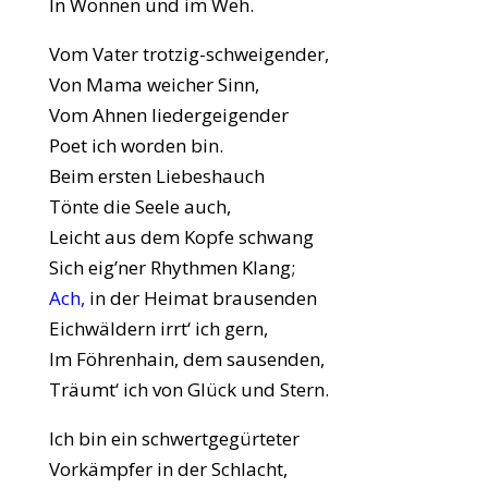
In Wonnen und im Weh.
Vom Vater trotzig-schweigender,
Von Mama weicher Sinn,
Vom Ahnen liedergeigender
Poet ich worden bin.
Beim ersten Liebeshauch
Tönte die Seele auch,
Leicht aus dem Kopfe schwang
Sich eig’ner Rhythmen Klang;
Ach,
in der Heimat brausenden
Eichwäldern irrt‘ ich gern,
Im Föhrenhain, dem sausenden,
Träumt‘ ich von Glück und Stern.
Ich bin ein schwertgegürteter
Vorkämpfer in der Schlacht,