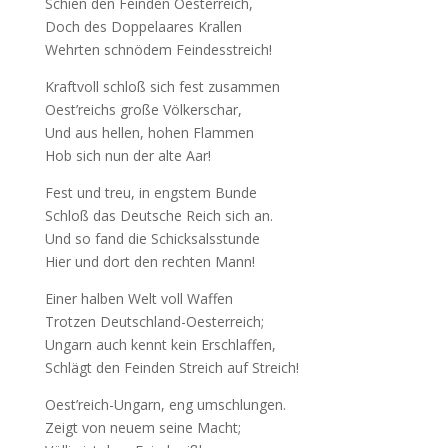
Schien den Feinden Oesterreich,
Doch des Doppelaares Krallen
Wehrten schnödem Feindesstreich!
Kraftvoll schloß sich fest zusammen
Oest’reichs große Völkerschar,
Und aus hellen, hohen Flammen
Hob sich nun der alte Aar!
Fest und treu, in engstem Bunde
Schloß das Deutsche Reich sich an.
Und so fand die Schicksalsstunde
Hier und dort den rechten Mann!
Einer halben Welt voll Waffen
Trotzen Deutschland-Oesterreich;
Ungarn auch kennt kein Erschlaffen,
Schlägt den Feinden Streich auf Streich!
Oest’reich-Ungarn, eng umschlungen.
Zeigt von neuem seine Macht;