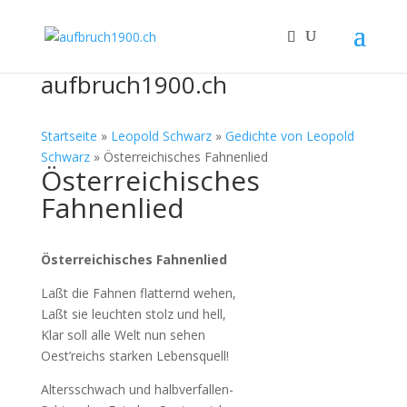
aufbruch1900.ch
Startseite
»
Leopold Schwarz
»
Gedichte von Leopold
Schwarz
»
Österreichisches Fahnenlied
Österreichisches
Fahnenlied
Österreichisches Fahnenlied
Laßt die Fahnen flatternd wehen,
Laßt sie leuchten stolz und hell,
Klar soll alle Welt nun sehen
Oest’reichs starken Lebensquell!
Altersschwach und halbverfallen-