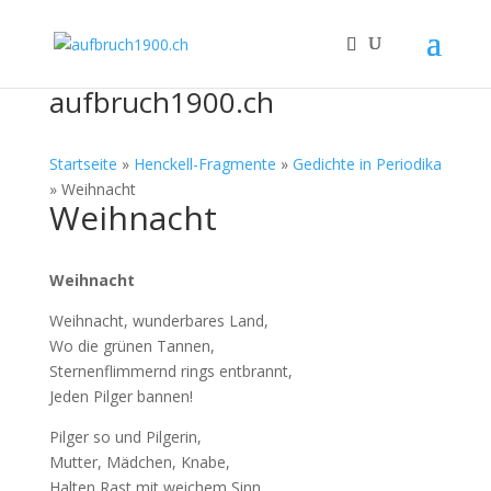
aufbruch1900.ch
Startseite
»
Henckell-Fragmente
»
Gedichte in Periodika
»
Weihnacht
Weihnacht
Weihnacht
Weihnacht, wunderbares Land,
Wo die grünen Tannen,
Sternenflimmernd rings entbrannt,
Jeden Pilger bannen!
Pilger so und Pilgerin,
Mutter, Mädchen, Knabe,
Halten Rast mit weichem Sinn,