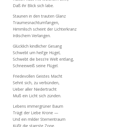
Daß ihr Blick sich labe.
Staunen in den trauten Glanz
Traumesnachtumfangen,
Himmlisch scheint der Lichterkranz
Irdischem Verlangen.
Glücklich kindlicher Gesang
Schwebt um heil’ge Hügel,
Schwebt die bess’re Welt entlang,
Schneeweiß seine Flügel.
Friedevollen Geistes Macht
Sehnt sich, zu verbünden,
Ueber aller Niedertracht
Muß ein Licht sich zünden.
Lebens immergrüner Baum
Trägt der Liebe Krone —
Und ein milder Sternentraum
Küßt die starrste Zone.